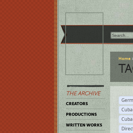
Home
TA
THE ARCHIVE
Germ
CREATORS
Cuba
PRODUCTIONS
Cuba
WRITTEN WORKS
Dire