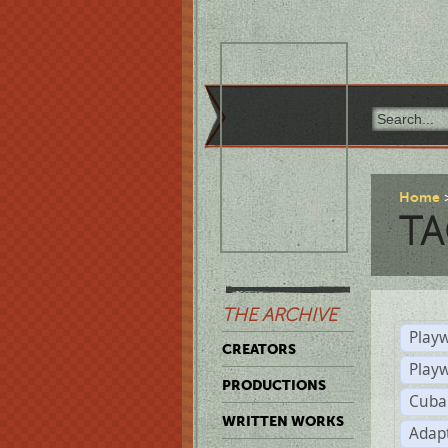
Home
TA
THE ARCHIVE
Playw
CREATORS
Play
PRODUCTIONS
Cuba
WRITTEN WORKS
Adap