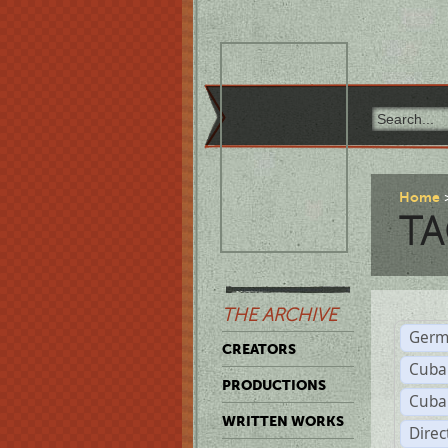
Home
TA
THE ARCHIVE
Germ
CREATORS
Cuba
PRODUCTIONS
Cuba
WRITTEN WORKS
Dire