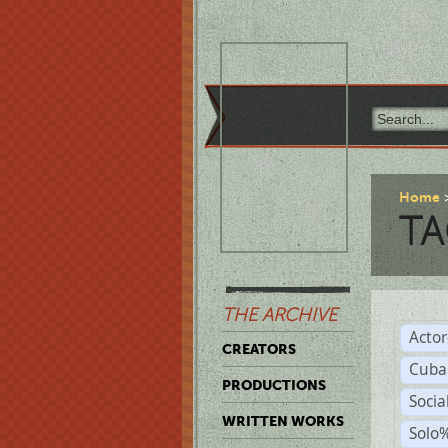
Home
TA
THE ARCHIVE
Acto
CREATORS
Cuba
PRODUCTIONS
Socia
WRITTEN WORKS
Solo