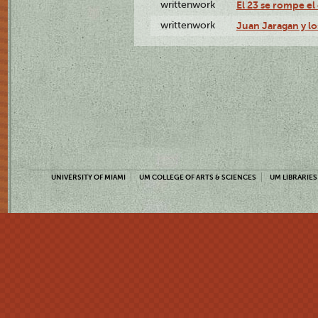
writtenwork
El 23 se rompe el 
writtenwork
Juan Jaragan y los
UNIVERSITY OF MIAMI
UM COLLEGE OF ARTS & SCIENCES
UM LIBRARIES